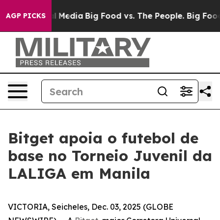
on Social Media
Big Food vs. The People. Big Food’s 23
AGP PICKS
Bitget apoia o futebol de
base no Torneio Juvenil da
LALIGA em Manila
VICTORIA, Seicheles, Dec. 03, 2025 (GLOBE