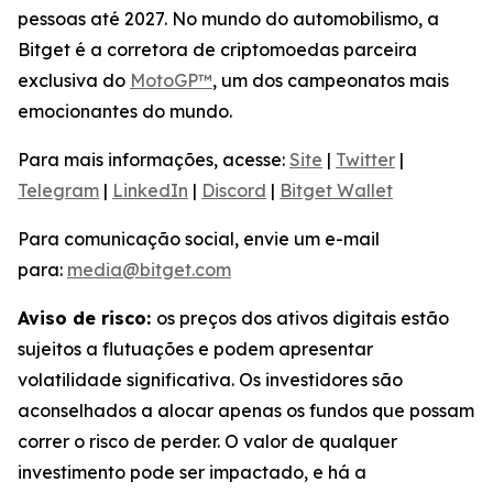
pessoas até 2027. No mundo do automobilismo, a
Bitget é a corretora de criptomoedas parceira
exclusiva do
MotoGP™
, um dos campeonatos mais
emocionantes do mundo.
Para mais informações, acesse:
Site
|
Twitter
|
Telegram
|
LinkedIn
|
Discord
|
Bitget Wallet
Para comunicação social, envie um e-mail
para:
media@bitget.com
Aviso de risco:
os preços dos ativos digitais estão
sujeitos a flutuações e podem apresentar
volatilidade significativa. Os investidores são
aconselhados a alocar apenas os fundos que possam
correr o risco de perder. O valor de qualquer
investimento pode ser impactado, e há a