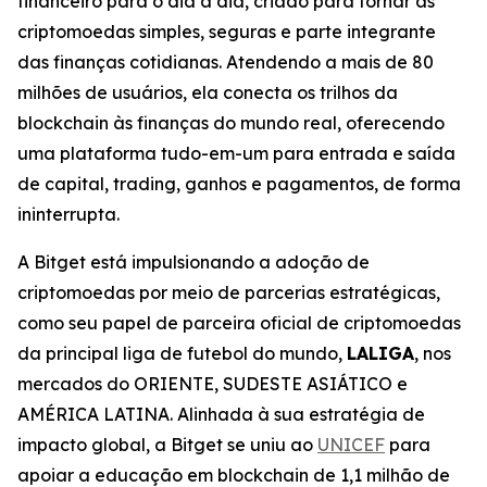
financeiro para o dia a dia, criado para tornar as
criptomoedas simples, seguras e parte integrante
das finanças cotidianas. Atendendo a mais de 80
milhões de usuários, ela conecta os trilhos da
blockchain às finanças do mundo real, oferecendo
uma plataforma tudo-em-um para entrada e saída
de capital, trading, ganhos e pagamentos, de forma
ininterrupta.
A Bitget está impulsionando a adoção de
criptomoedas por meio de parcerias estratégicas,
como seu papel de parceira oficial de criptomoedas
da principal liga de futebol do mundo,
LALIGA
, nos
mercados do ORIENTE, SUDESTE ASIÁTICO e
AMÉRICA LATINA. Alinhada à sua estratégia de
impacto global, a Bitget se uniu ao
UNICEF
para
apoiar a educação em blockchain de 1,1 milhão de