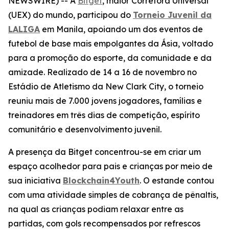
NEWSWIRE) -- A
Bitget
, maior Corretora Universal
(UEX) do mundo, participou do
Torneio Juvenil da
LALIGA
em Manila, apoiando um dos eventos de
futebol de base mais empolgantes da Ásia, voltado
para a promoção do esporte, da comunidade e da
amizade. Realizado de 14 a 16 de novembro no
Estádio de Atletismo da New Clark City, o torneio
reuniu mais de 7.000 jovens jogadores, famílias e
treinadores em três dias de competição, espírito
comunitário e desenvolvimento juvenil.
A presença da Bitget concentrou-se em criar um
espaço acolhedor para pais e crianças por meio de
sua iniciativa
Blockchain4Youth
. O estande contou
com uma atividade simples de cobrança de pênaltis,
na qual as crianças podiam relaxar entre as
partidas, com gols recompensados por refrescos