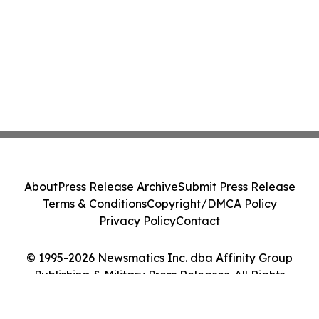
About
Press Release Archive
Submit Press Release
Terms & Conditions
Copyright/DMCA Policy
Privacy Policy
Contact
© 1995-2026 Newsmatics Inc. dba Affinity Group
Publishing & Military Press Releases. All Rights
Reserved.