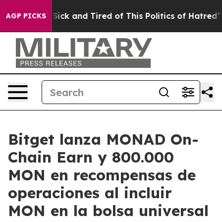
le Are Sick and Tired of This Politics of Hatred”
The S
AGP PICKS
Bitget lanza MONAD On-
Chain Earn y 800.000
MON en recompensas de
operaciones al incluir
MON en la bolsa universal