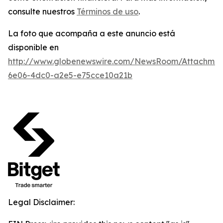
consulte nuestros
Términos de uso
.
La foto que acompaña a este anuncio está
disponible en
http://www.globenewswire.com/NewsRoom/Attachme
6e06-4dc0-a2e5-e75cce10a21b
Legal Disclaimer: