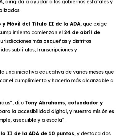
A, dirigida a ayudar a los gobiernos estatales y
alizados.
y Móvil del Título II de la ADA
, que exige
e cumplimiento comienzan el
24 de abril de
urisdicciones más pequeñas y distritos
dos subtítulos, transcripciones y
o una iniciativa educativa de varios meses que
icar el cumplimiento y hacerlo más alcanzable a
adas", dijo
Tony Abrahams, cofundador y
ara la accesibilidad digital, y nuestra misión es
ple, asequible y a escala".
ulo II de la ADA de 10 puntos
, y destaca dos