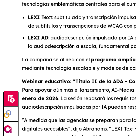
tecnologías emblemáticas centrales para el cum
LEXI Text
: subtitulado y transcripción impul
de subtítulos y transcripciones de WCAG con pr
LEXI AD
: audiodescripción impulsada por IA
la audiodescripción a escala, fundamental pa
La campaña se alinea con el
programa amplia
mediante tecnología escalable y modelos de cos
Webinar educativo: "Título II de la ADA - C
Para apoyar aún más el lanzamiento, AI-Media 
enero de 2026
. La sesión repasará los requisit
audiodescripción impulsadas por IA pueden respa
"A medida que las agencias se preparan para los
digitales accesibles", dijo Abrahams. "LEXI Tex