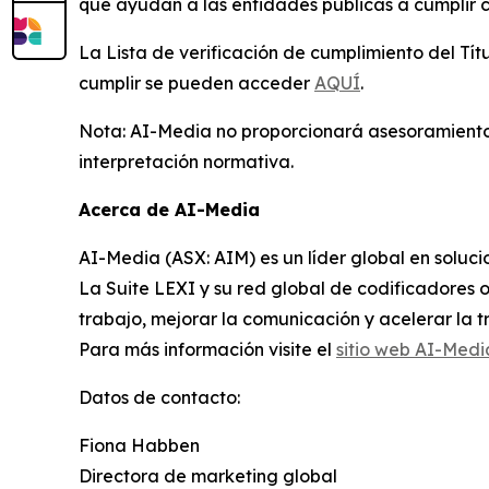
que ayudan a las entidades públicas a cumplir 
La Lista de verificación de cumplimiento del Tít
cumplir se pueden acceder
AQUÍ
.
Nota: AI-Media no proporcionará asesoramiento l
interpretación normativa.
Acerca de AI-Media
AI-Media (ASX: AIM) es un líder global en solucio
La Suite LEXI y su red global de codificadores o
trabajo, mejorar la comunicación y acelerar la tr
Para más información visite el
sitio web AI-Medi
Datos de contacto:
Fiona Habben
Directora de marketing global