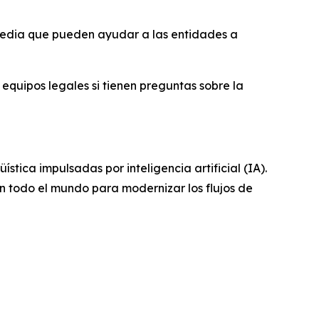
I-Media que pueden ayudar a las entidades a
equipos legales si tienen preguntas sobre la
stica impulsadas por inteligencia artificial (IA).
en todo el mundo para modernizar los flujos de