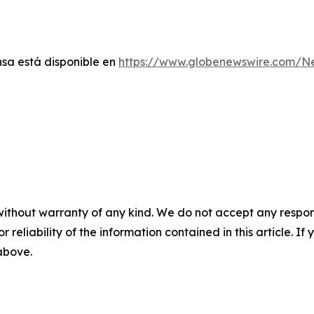
sa está disponible en
https://www.globenewswire.com/
without warranty of any kind. We do not accept any responsib
r reliability of the information contained in this article. I
 above.