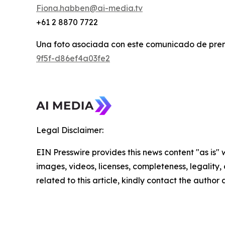
Fiona.habben@ai-media.tv
+61 2 8870 7722
Una foto asociada con este comunicado de pren
9f5f-d86ef4a03fe2
Legal Disclaimer:
EIN Presswire provides this news content "as is" 
images, videos, licenses, completeness, legality, o
related to this article, kindly contact the author