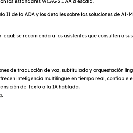
con los estándares WCAG 2.1 AA a escala.
ulo II de la ADA y los detalles sobre las soluciones de A
egal; se recomienda a los asistentes que consulten a sus 
nes de traducción de voz, subtitulado y orquestación lingüí
frecen inteligencia multilingüe en tiempo real, confiable 
ansición del texto a la IA hablada.
a
.