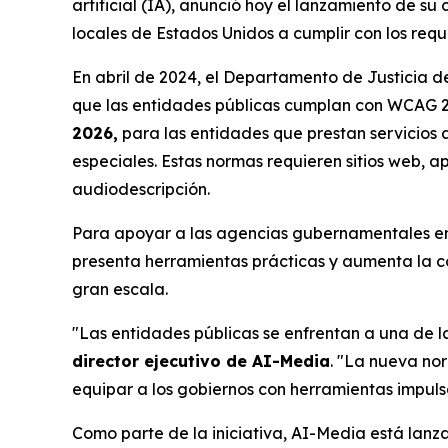
artificial (IA), anunció hoy el lanzamiento de su
locales de Estados Unidos a cumplir con los requi
En abril de 2024, el Departamento de Justicia de
que las entidades públicas cumplan con WCAG 2.1
2026,
para las entidades que prestan servicios 
especiales. Estas normas requieren sitios web, ap
audiodescripción.
Para apoyar a las agencias gubernamentales en 
presenta herramientas prácticas y aumenta la co
gran escala.
"Las entidades públicas se enfrentan a una de la
director ejecutivo de AI-Media
. "La nueva nor
equipar a los gobiernos con herramientas impul
Como parte de la iniciativa, AI-Media está lan