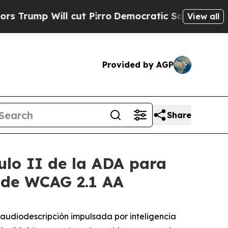
 Will cut Pirro
Democratic Socialists of Americ
View all
Provided by AGP
Share
ulo II de la ADA para
s de WCAG 2.1 AA
audiodescripción impulsada por inteligencia