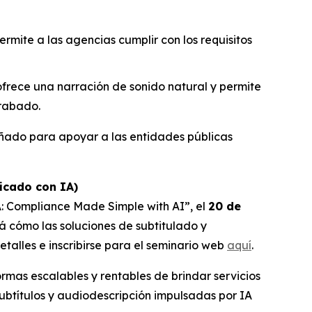
rmite a las agencias cumplir con los requisitos
frece una narración de sonido natural y permite
grabado.
eñado para apoyar a las entidades públicas
icado con IA)
DA: Compliance Made Simple with AI”,
el
20 de
rá cómo las soluciones de subtitulado y
talles e inscribirse para el seminario web
aquí
.
rmas escalables y rentables de brindar servicios
ubtítulos y audiodescripción impulsadas por IA