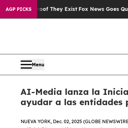
 no Proof They Exist
Fox News Goes Quiet as 'Ma
AGP PICKS
Menu
AI-Media lanza la Inici
ayudar a las entidades 
NUEVA YORK, Dec. 02, 2025 (GLOBE NEWSWIRE) --