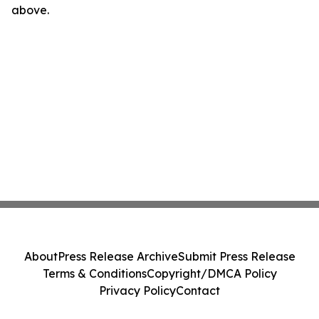
above.
About
Press Release Archive
Submit Press Release
Terms & Conditions
Copyright/DMCA Policy
Privacy Policy
Contact