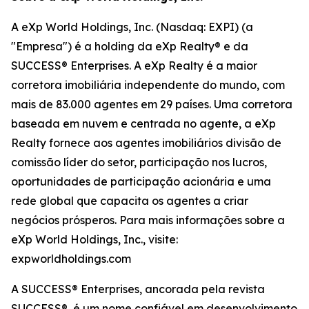
A eXp World Holdings, Inc. (Nasdaq: EXPI) (a
"Empresa") é a holding da eXp Realty® e da
SUCCESS® Enterprises. A eXp Realty é a maior
corretora imobiliária independente do mundo, com
mais de 83.000 agentes em 29 países. Uma corretora
baseada em nuvem e centrada no agente, a eXp
Realty fornece aos agentes imobiliários divisão de
comissão líder do setor, participação nos lucros,
oportunidades de participação acionária e uma
rede global que capacita os agentes a criar
negócios prósperos. Para mais informações sobre a
eXp World Holdings, Inc., visite:
expworldholdings.com
A SUCCESS® Enterprises, ancorada pela revista
SUCCESS®, é um nome confiável em desenvolvimento