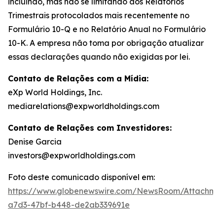
incluindo, mas não se limitando aos Relatórios
Trimestrais protocolados mais recentemente no
Formulário 10-Q e no Relatório Anual no Formulário
10-K. A empresa não toma por obrigação atualizar
essas declarações quando não exigidas por lei.
Contato de Relações com a Mídia:
eXp World Holdings, Inc.
mediarelations@expworldholdings.com
Contato de Relações com Investidores:
Denise Garcia
investors@expworldholdings.com
Foto deste comunicado disponível em:
https://www.globenewswire.com/NewsRoom/Attachm
a7d3-47bf-b448-de2ab339691e