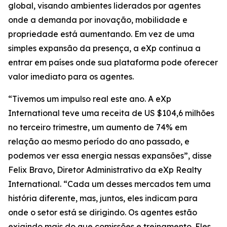
global, visando ambientes liderados por agentes
onde a demanda por inovação, mobilidade e
propriedade está aumentando. Em vez de uma
simples expansão da presença, a eXp continua a
entrar em países onde sua plataforma pode oferecer
valor imediato para os agentes.
“Tivemos um impulso real este ano. A eXp
International teve uma receita de US $104,6 milhões
no terceiro trimestre, um aumento de 74% em
relação ao mesmo período do ano passado, e
podemos ver essa energia nessas expansões”, disse
Felix Bravo, Diretor Administrativo da eXp Realty
International. “Cada um desses mercados tem uma
história diferente, mas, juntos, eles indicam para
onde o setor está se dirigindo. Os agentes estão
exigindo mais do que comissões e treinamento. Eles