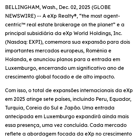
BELLINGHAM, Wash., Dec. 02, 2025 (GLOBE
NEWSWIRE) -- A eXp Realty®, “the most agent-
centric™ real estate brokerage on the planet” e a
principal subsidiária da eXp World Holdings, Inc.
(Nasdaq: EXPI), comemora sua expansão para dois
importantes mercados europeus, Romênia e
Holanda, e anunciou planos para a entrada em
Luxemburgo, encerrando um significativo ano de
crescimento global focado e de alto impacto.
Com isso, o total de expansões internacionais da eXp
em 2025 atinge sete países, incluindo Peru, Equador,
Turquia, Coreia do Sul e Japão. Uma entrada
antecipada em Luxemburgo expandirá ainda mais
essa presença, uma vez concluída. Cada mercado
reflete a abordagem focada da eXp no crescimento