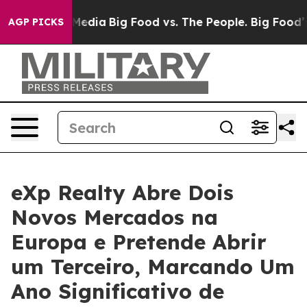
Social Media
Big Food vs. The People. Big Food’s 239 L
AGP PICKS
eXp Realty Abre Dois
Novos Mercados na
Europa e Pretende Abrir
um Terceiro, Marcando Um
Ano Significativo de