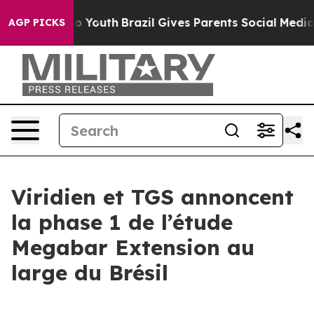
e Harms to Youth
Brazil Gives Parents Social Media Con
AGP PICKS
Viridien et TGS annoncent
la phase 1 de l’étude
Megabar Extension au
large du Brésil