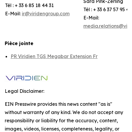
Sara Pink-Zerling
Tél : + 33 6 85 18 44 31
Tél : + 33 6 37 57 95 44
E-Mail:
ir@viridengroup.com
E-Mail:
media.relations@vir
Pièce jointe
PR Viridien TGS Megabar Extension Fr
Legal Disclaimer:
EIN Presswire provides this news content "as is"
without warranty of any kind. We do not accept any
responsibility or liability for the accuracy, content,
images, videos, licenses, completeness, legality, or