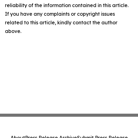
reliability of the information contained in this article.
If you have any complaints or copyright issues
related to this article, kindly contact the author
above.
About
Press Release Archive
Submit Press Release