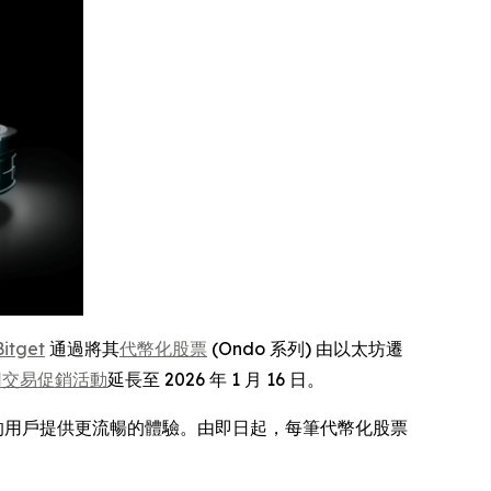
Bitget
通過將其
代幣化股票
(Ondo 系列) 由以太坊遷
用交易促銷活動
延長至 2026 年 1 月 16 日。
a) 的用戶提供更流暢的體驗。由即日起，每筆代幣化股票
。