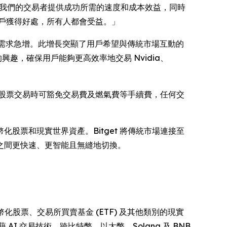
為我們的交易者提供成功所需的速度和成本效益，同時
用戶獲得好處，所有人都會受益。」
的需求急增。此增長突顯了用戶希望與傳統市場互動的
興趣，確保用戶能夠更高效率地交易 Nvidia、
行代幣化股票交易時可豁免交易費及燃氣費等手續費，任何交
幣化股票和現實世界資產。Bitget 將傳統市場連接至
界之間更快速、更智能且無縫地切換。
代幣化股票、交易所買賣基金 (ETF) 及其他類別的現實
AI 交易技術、跨比特幣、以太幣、Solana 及 BNB