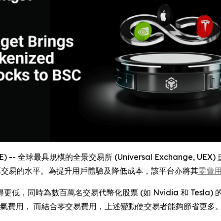
E) -- 全球最具規模的全景交易所 (Universal Exchange, UEX)
幣化股票交易的水平。為提升用戶體驗及降低成本，該平台亦將其
零費
，同時為數百萬名交易代幣化股票 (如 Nvidia 和 Tesl
絡燃氣費用， 而結合零交易費用，上述變動使交易者能夠節省更多