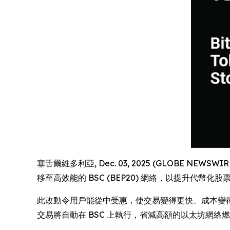
塞舌爾維多利亞, Dec. 03, 2025 (GLOBE NEWSWIR
移至高效能的 BSC (BEP20) 網絡，以提升代
此改動令用戶能從中受惠，使交易變得更快、成本變得更低
交易將自動在 BSC 上執行，省減高額的以太坊網