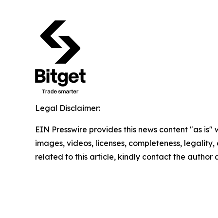
Legal Disclaimer:
EIN Presswire provides this news content "as is" 
images, videos, licenses, completeness, legality, o
related to this article, kindly contact the author