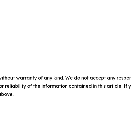
without warranty of any kind. We do not accept any responsib
r reliability of the information contained in this article. I
 above.