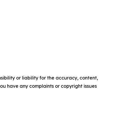
ility or liability for the accuracy, content,
f you have any complaints or copyright issues